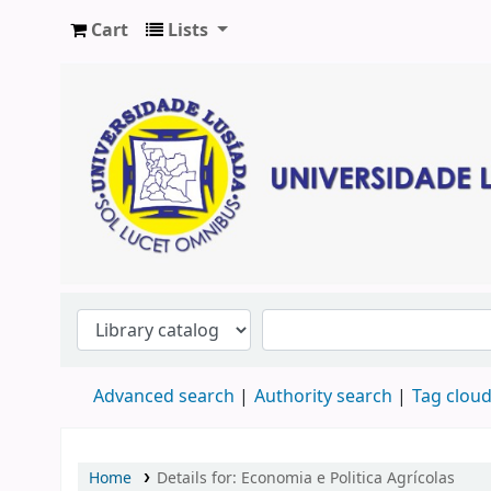
Cart
Lists
Advanced search
Authority search
Tag clou
Home
Details for:
Economia e Politica Agrícolas