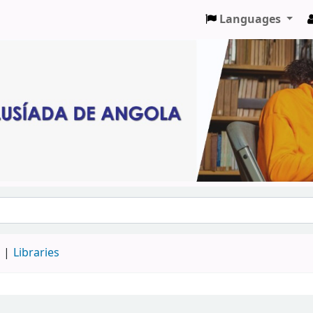
Languages
d
Libraries