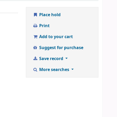
Place hold
Print
Add to your cart
Suggest for purchase
Save record
More searches